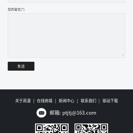
您的留言(*)
关于高漫
|
在线商城
|
新闻中心
|
联系我们
|
驱动下载
邮箱: ptjtj@163.com